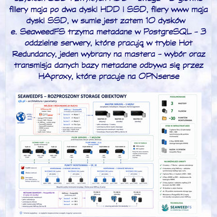
fillery maja po dwa dyski HDD i SSD, filery www maja
dyski SSD, w sumie jest zatem 10 dysków
e. SeaweedFS trzyma metadane w PostgreSQL - 3
oddzielne serwery, które pracują w trybie Hot
Redundancy, jeden wybrany na mastera - wybór oraz
transmisja danych bazy metadane odbywa się przez
HAproxy, które pracuje na OPNsense