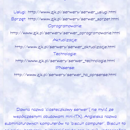
Usługi:
http://www.zjk.pl/serwery/serwer_uslugi.html
Sprzęt:
http://www.zjk.pl/serwery/serwer_sprzet.html
Oprogramowanie:
http://www.zjk.pl/serwery/serwer_oprogramowanie.html
Aktualizacje:
http://www.zjk.pl/serwery/serwer_aktualizacje.html
Technologie:
http://www.zjk.pl/serwery/serwer_technologie.html
IPNsense:
http://www.zjk.pl/serwery/serwer_ha_opnsense.html
Dawna nazwa "ciasteczkowy serwer" (nie mylić ze
współczesnymi obudowami mini-ITX). Angielska nazwa
subminiaturowych komputerów to "biscuit computer". Biscuit to