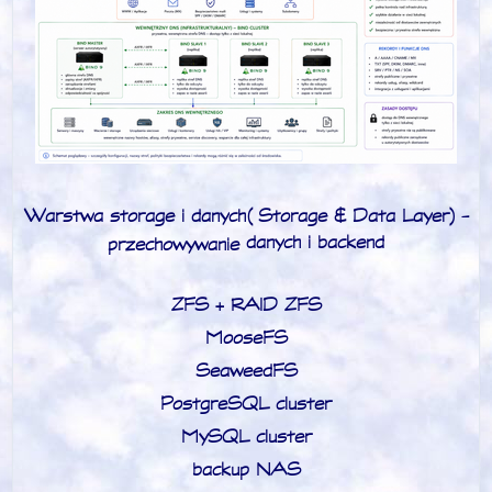
Warstwa storage i danych (Storage & Data Layer) -
danych i backend
przechowywanie
ZFS + RAID ZFS
MooseFS
SeaweedFS
PostgreSQL cluster
MySQL cluster
backup NAS