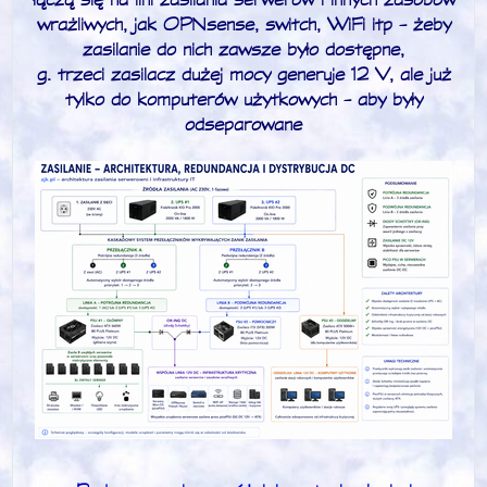
wrażliwych, jak OPNsense, switch, WiFi itp - żeby
zasilanie do nich zawsze było dostępne,
g. trzeci zasilacz dużej mocy generuje 12 V, ale już
tylko do komputerów użytkowych - aby były
odseparowane