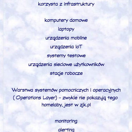
korzysta z infrastruktury
komputery domowe
laptopy
urządzenia mobilne
urządzenia IoT
systemy testowe
urządzenia sieciowe użytkowników
stacje robocze
Warstwa systemów pomocniczych i operacyjnych
(Operations Layer) - zwykle nie pokazują tego
homelaby, jest w zjk.pl
monitoring
alerting