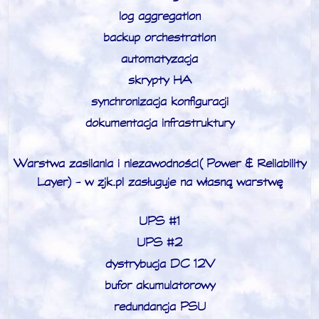
log aggregation
backup orchestration
automatyzacja
skrypty HA
synchronizacja konfiguracji
dokumentacja infrastruktury
Warstwa zasilania i niezawodności (Power & Reliability
Layer) - w zjk.pl zasługuje na własną warstwę
UPS #1
UPS #2
dystrybucja DC 12V
bufor akumulatorowy
redundancja PSU