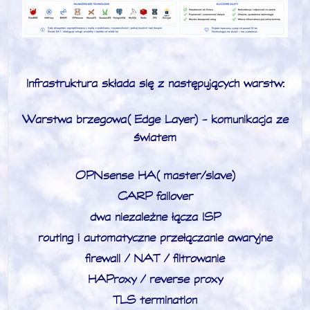
Infrastruktura składa się z następujących warstw:
Warstwa brzegowa (Edge Layer) - komunikacja ze
światem
OPNsense HA (master/slave)
CARP failover
dwa niezależne łącza ISP
routing i automatyczne przełączanie awaryjne
firewall / NAT / filtrowanie
HAProxy / reverse proxy
TLS termination