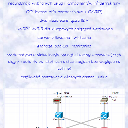
redundancja wybranych usług i komponentów infrastruktury
OPNsense HA (master/slave + CARP)
dwa niezależne łącza ISP
LACP/LAGG dla kluczowych połączeń sieciowych
serwery fizyczne i wirtualne
storage, backup i monitoring
systematyczne aktualizacje sprzętu i oprogramowania (tryb
ciągły, restarty po istotnych aktualizacjach bez względu na
uptime)
możliwość hostowania własnych domen i usług