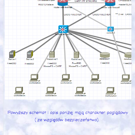
Powyższy schemat i opis poniżej mają charakter poglądowy
(ze względów bezpieczeństwa).