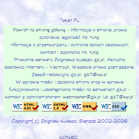
Tekst PL
Powrót na stronę główną
- Informacje o stronie, prawa
autorskie, legalność itd.
tutaj
Informacje o przetwarzaniu i ochronie danych osobowych,
kontakt i zapytania itd.
tutaj
Prywatne serwery Zbigniewa Kuleszy
zjk.pl
. Aktualny
dostawca Internetu -
Vectra.pl
, Wszelkie prawa zastrzeżone.
Zespół redakcyjny zjk.pl:
zjk7@wp.pl
W sprawie treści i działania strony oraz w sprawie
funkcjonowania i udostępniania treści na serwerach zjk.pl -
kontakt z administratorem:
webmaster@zjk.pl
lub
zjk7@wp.pl
Copyright (c): Zbigniew Kulesza, Sieradz 2002-2026
KONIEC