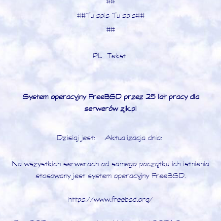
##
##Tu spis Tu spis##
##
PL Tekst
System operacyjny FreeBSD przez 25 lat pracy dla
serwerów zjk.pl
Dzisiaj jest: Aktualizacja dnia:
Na wszystkich serwerach od samego początku ich istnienia
stosowany jest system operacyjny FreeBSD.
https://www.freebsd.org/