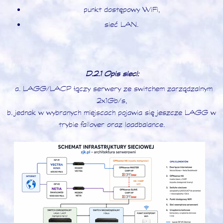
punkt dostępowy WiFi,
sieć LAN.
D.2.1 Opis sieci:
a. LAGG/LACP łączy serwery ze switchem zarządzalnym
2x1Gb/s,
b. jednak w wybranych miejscach pojawia się jeszcze LAGG w
trybie failover oraz loadbalance.