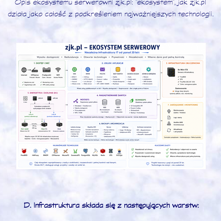
Opis ekosystemu serwerowni zjk.pl: "ekosystem", jak zjk.pl
działa jako całość z podkreśleniem najważniejszych technologii.
D. Infrastruktura składa się z następujących warstw: