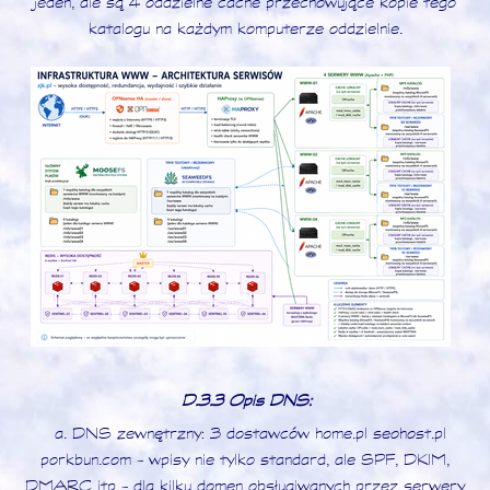
jeden, ale są 4 oddzielne cache przechowujące kopie tego
katalogu na każdym komputerze oddzielnie.
D.3.3 Opis DNS:
a. DNS zewnętrzny: 3 dostawców home.pl seohost.pl
porkbun.com - wpisy nie tylko standard, ale SPF, DKIM,
DMARC itp - dla kilku domen obsługiwanych przez serwery