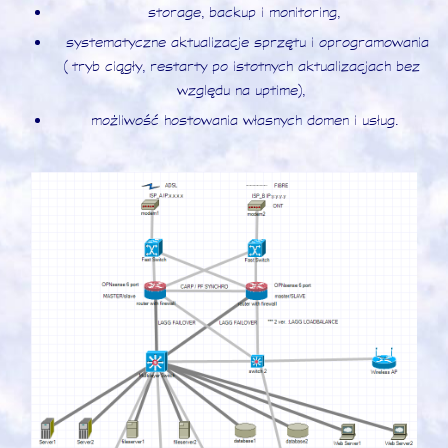
storage, backup i monitoring,
systematyczne aktualizacje sprzętu i oprogramowania
(tryb ciągły, restarty po istotnych aktualizacjach bez
względu na uptime),
możliwość hostowania własnych domen i usług.