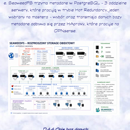
e. SeaweedFS trzyma metadane w PostgreSQL - 3 oddzielne
serwery, które pracują w trybie Hot Redundancy, jeden
wybrany na mastera - wybór oraz transmisja danych bazy
metadane odbywa się przez HAproxy, które pracuje na
OPNsense.
D.4.4 Opis baz danych: