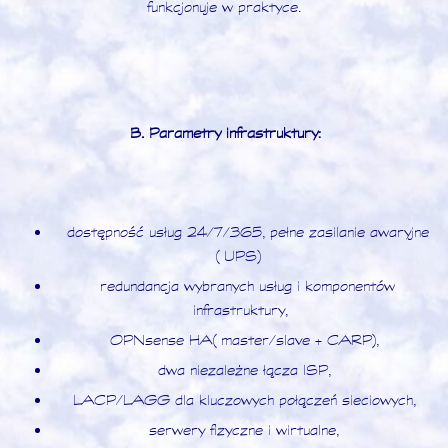
funkcjonuje w praktyce.
B. Parametry infrastruktury:
dostępność usług 24/7/365, pełne zasilanie awaryjne
(UPS)
redundancja wybranych usług i komponentów
infrastruktury,
OPNsense HA (master/slave + CARP),
dwa niezależne łącza ISP,
LACP/LAGG dla kluczowych połączeń sieciowych,
serwery fizyczne i wirtualne,