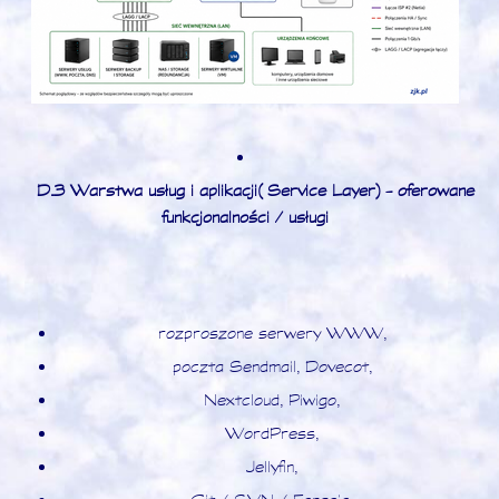
D.3 Warstwa usług i aplikacji (Service Layer) - oferowane
funkcjonalności / usługi
rozproszone serwery WWW,
poczta Sendmail, Dovecot,
Nextcloud, Piwigo,
WordPress,
Jellyfin,