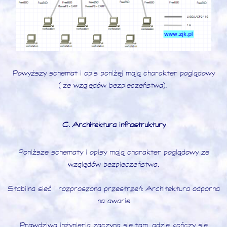
Powyższy schemat i opis poniżej mają charakter poglądowy
(ze względów bezpieczeństwa).
C. Architektura infrastruktury
Poniższe schematy i opisy mają charakter poglądowy ze
względów bezpieczeństwa.
Stabilna sieć i rozproszona przestrzeń: Architektura odporna
na awarie
Prawdziwa inżynieria zaczyna się tam, gdzie kończy się