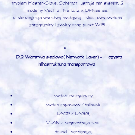
tryblem Master-Slave. Schemat ilustruje ten system: 2
modemy Vectra i Netia, 2 x OPNsense,
c. ale obejmuje warstwę następną - sieci: dwa switche
zarządzalny i zwykły oraz punkt WiFi.
D.2 Warstwa sieciowa (Network Layer) -
czysta
infrastruktura transportowa
switch zarządzalny,
switch zapasowy / fallback,
LACP / LAGG,
VLAN / segmentacja sieci,
trunki i agregacja,