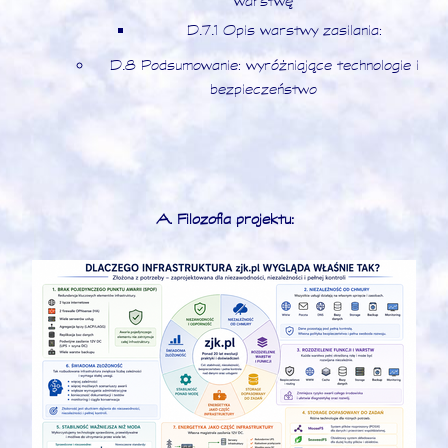
warstwę
D.7.1 Opis warstwy zasilania:
D.8 Podsumowanie: wyróżniające technologie i
bezpieczeństwo
A. Filozofia projektu: