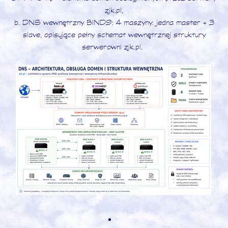
zjk.pl,
b. DNS wewnętrzny BIND9: 4 maszyny: jedna master + 3
slave, opisujące pełny schemat wewnętrznej struktury
serwerowni zjk.pl.