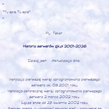
**
**Tu spis Tu spis**
**
PL Tekst
Historia serwerów zjk.pl 2001-2026
Dzisiaj jest: Aktualizacja dnia:
Instalacja pierwszej wersji oprogramowania pierwszego
serwera ok. 08.2001 roku.
Instalacja ostatecznej wersji oprogramowania pierwszego
serwera 2 marca 2002 roku.
Łącze stałe od 29 kwietnia 2002 roku
Serwer został uruchomiony (otwarto sieć - połączenie ze