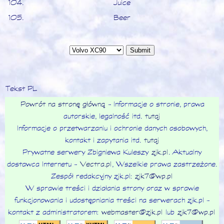
Juice
Beer
Tekst PL
Powrót na stronę główną
- Informacje o stronie, prawa
autorskie, legalność itd.
tutaj
Informacje o przetwarzaniu i ochronie danych osobowych,
kontakt i zapytania itd.
tutaj
Prywatne serwery Zbigniewa Kuleszy
zjk.pl
. Aktualny
dostawca Internetu -
Vectra.pl
, Wszelkie prawa zastrzeżone.
Zespół redakcyjny zjk.pl:
zjk7@wp.pl
W sprawie treści i działania strony oraz w sprawie
funkcjonowania i udostępniania treści na serwerach zjk.pl -
kontakt z administratorem:
webmaster@zjk.pl
lub
zjk7@wp.pl