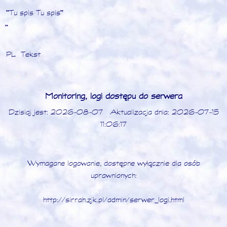
**Tu spis Tu spis**
**
PL Tekst
Monitoring, logi dostępu do serwera
Dzisiaj jest: 2026-08-07 Aktualizacja dnia: 2026-07-15
11:06:17
Wymagane logowanie, dostępne wyłącznie dla osób
uprawnionych:
http://sirrah.zjk.pl/admin/serwer_logi.html